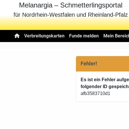
Melanargia – Schmetterlingsportal
für Nordrhein-Westfalen und Rheinland-Pfalz
Verbreitungskarten
Funde melden
Mein Bereic
Fehler!
Es ist ein Fehler aufg
folgender ID gespeich
afb3583710d1